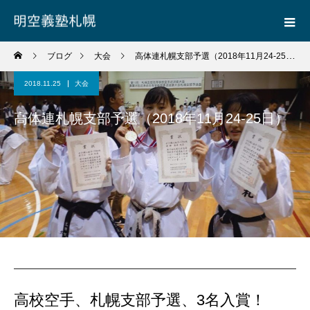
ブログ
大会
高体連札幌支部予選（2018年11月24-25日）
2018.11.25
大会
高体連札幌支部予選（2018年11月24-25日）
高校空手、札幌支部予選、3名入賞！