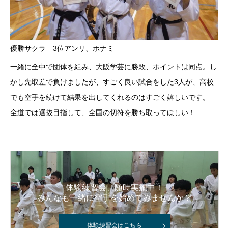
優勝サクラ 3位アンリ、ホナミ
一緒に全中で団体を組み、大阪学芸に勝敗、ポイントは同点。し
かし先取差で負けましたが、すごく良い試合をした3人が、高校
でも空手を続けて結果を出してくれるのはすごく嬉しいです。
全道では選抜目指して、全国の切符を勝ち取ってほしい！
体験練習会、随時実施中！
みんなも一緒に空手を始めてみませんか？
体験練習会はこちら