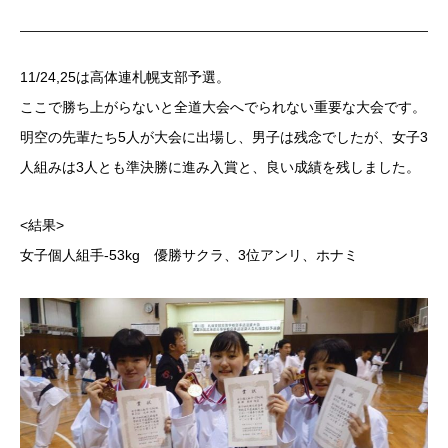
11/24,25は高体連札幌支部予選。
ここで勝ち上がらないと全道大会へでられない重要な大会です。
明空の先輩たち5人が大会に出場し、男子は残念でしたが、女子3
人組みは3人とも準決勝に進み入賞と、良い成績を残しました。
<結果>
女子個人組手-53kg 優勝サクラ、3位アンリ、ホナミ