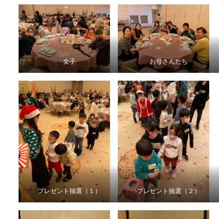
女子
お母さんたち
プレゼント抽選（１）
プレゼント抽選（２）