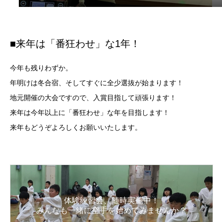
■来年は「番狂わせ」な1年！
今年も残りわずか。
年明けは冬合宿、そしてすぐに全少選抜が始まります！
地元開催の大会ですので、入賞目指して頑張ります！
来年は今年以上に「番狂わせ」な年を目指します！
来年もどうぞよろしくお願いいたします。
体験練習会、随時実施中！
みんなも一緒に空手を始めてみませんか？