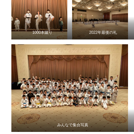
1000本蹴り
2022年最後の礼
みんなで集合写真