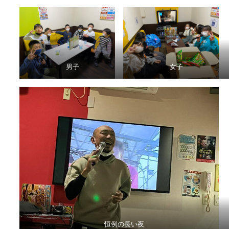
男子
女子
恒例の長い夜