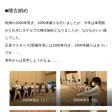
■稽古納め
恒例の1000本突き、1000本蹴りを行いましたが、今年は体育館
がとれずにホテルでの稽古納めとなりましたが、なかなかいい感
じでした。
正直マスターズ2部最年長には1000本付き、1000本蹴りはきつい
です・・。
来年からは見学しようかなぁ。。。
1000本突き（１）
1000本突き（２）