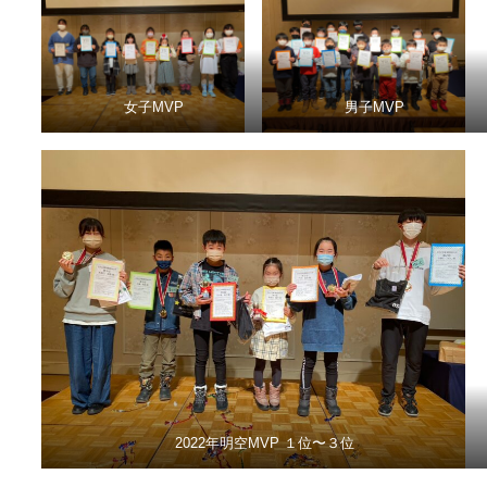
女子MVP
男子MVP
2022年明空MVP １位〜３位