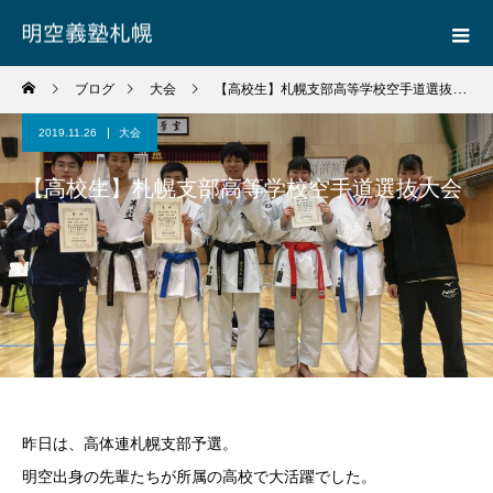
ブログ
大会
【高校生】札幌支部高等学校空手道選抜大会
2019.11.26
大会
【高校生】札幌支部高等学校空手道選抜大会
昨日は、高体連札幌支部予選。
明空出身の先輩たちが所属の高校で大活躍でした。