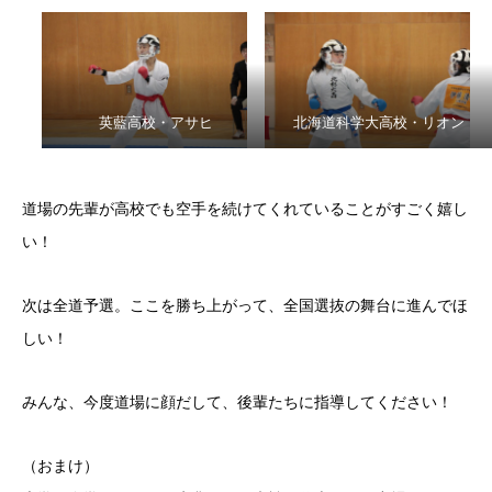
英藍高校・アサヒ
北海道科学大高校・リオン
道場の先輩が高校でも空手を続けてくれていることがすごく嬉し
い！
次は全道予選。ここを勝ち上がって、全国選抜の舞台に進んでほ
しい！
みんな、今度道場に顔だして、後輩たちに指導してください！
（おまけ）