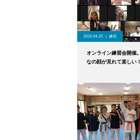
2020.04.25
練習
オンライン練習会開催
なの顔が見れて楽しい