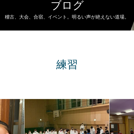
ブログ
稽古、大会、合宿、イベント。明るい声が絶えない道場。
練習