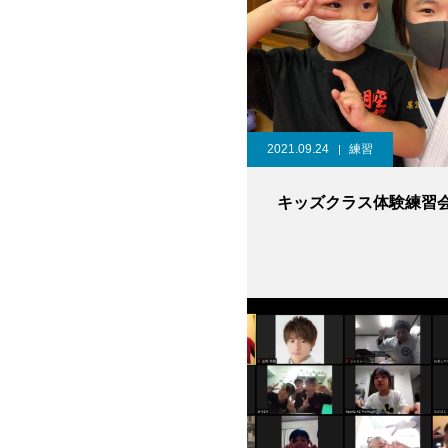
2021.09.24
練習
キッズクラス体験練習