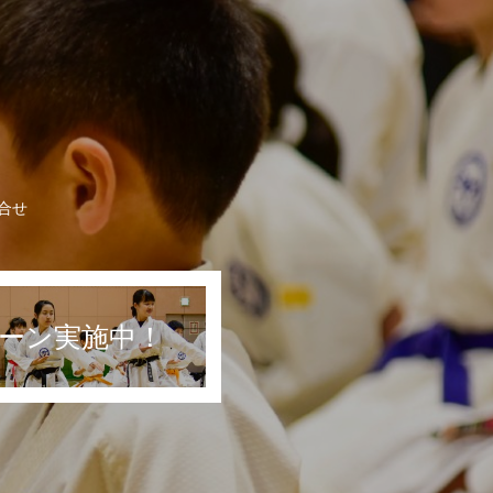
合せ
ーン実施中！