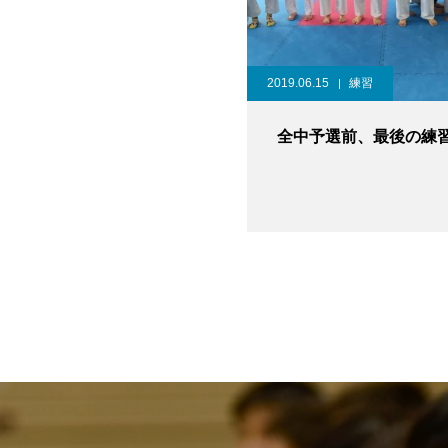
2019.06.15
練習
全中予選前、最後の練