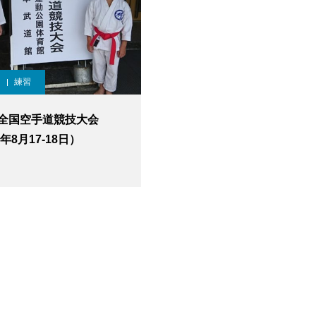
練習
全国空手道競技大会
9年8月17-18日）