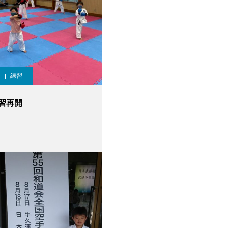
練習
習再開